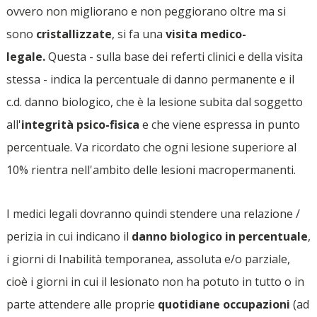
ovvero non migliorano e non peggiorano oltre ma si
sono
cristallizzate
, si fa una
visita medico-
legale.
Questa - sulla base dei referti clinici e della visita
stessa - indica la percentuale di danno permanente e il
c.d. danno biologico, che è la lesione subita dal soggetto
all'
integrità psico-fisica
e che viene espressa in punto
percentuale. Va ricordato che ogni lesione superiore al
10% rientra nell'ambito delle lesioni macropermanenti.
I medici legali dovranno quindi stendere una relazione /
perizia in cui indicano il
danno biologico in percentuale
,
i giorni di Inabilità temporanea, assoluta e/o parziale,
cioè i giorni in cui il lesionato non ha potuto in tutto o in
parte attendere alle proprie
quotidiane occupazioni
(ad