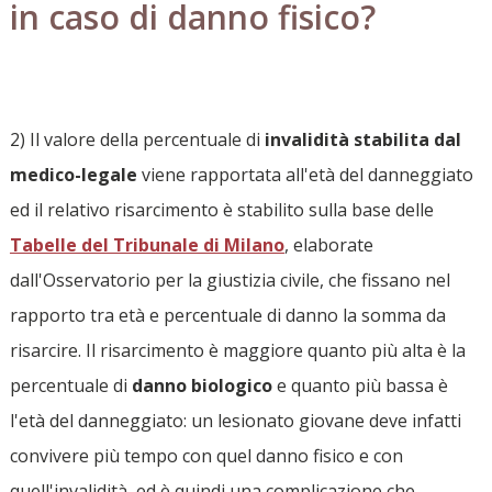
in caso di danno fisico?
2) Il valore della percentuale di
invalidità stabilita dal
medico-legale
viene rapportata all'età del danneggiato
ed il relativo risarcimento è stabilito sulla base delle
Tabelle del Tribunale di Milano
, elaborate
dall'Osservatorio per la giustizia civile, che fissano nel
rapporto tra età e percentuale di danno la somma da
risarcire. Il risarcimento è maggiore quanto più alta è la
percentuale di
danno biologico
e quanto più bassa è
l'età del danneggiato: un lesionato giovane deve infatti
convivere più tempo con quel danno fisico e con
quell'invalidità, ed è quindi una complicazione che