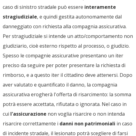
caso di sinistro stradale può essere
interamente
stragiudiziale
, e quindi gestita autonomamente dal
danneggiato con richiesta alla compagnia assicurativa.
Per stragiudiziale si intende un atto/comportamento non
giudiziario, cioè esterno rispetto al processo, o giudizio.
Spesso le compagnie assicurative presentano un iter
preciso da seguire per poter presentare la richiesta di
rimborso, e a questo iter il cittadino deve attenersi. Dopo
aver valutato e quantificato il danno, la compagnia
assicurativa erogherà l'offerta di risarcimento: la somma
potrà essere accettata, rifiutata o ignorata. Nel caso in
cui
l'assicurazione
non voglia risarcire o non intenda
risarcire correttamente i
danni non patrimoniali
in caso
di incidente stradale, il lesionato potrà scegliere di farsi