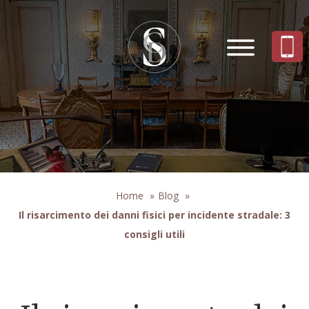
Home
»
Blog
»
Il risarcimento dei danni fisici per incidente stradale: 3
consigli utili