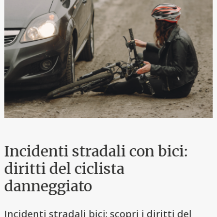
Incidenti stradali con bici:
diritti del ciclista
danneggiato
Incidenti stradali bici: scopri i diritti del