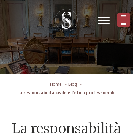
Home
»
Blog
»
La responsabilità civile e l'etica professionale
La responsabilità