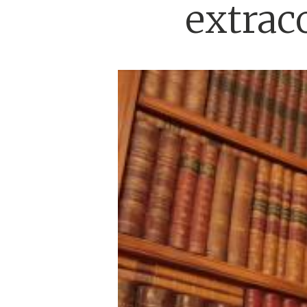
extraco