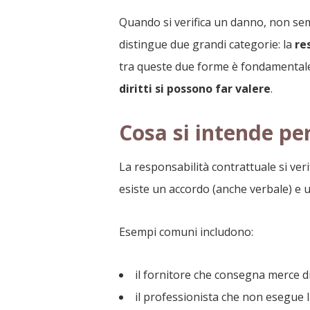
Quando si verifica un danno, non semp
distingue due grandi categorie: la
re
tra queste due forme è fondamentale 
diritti si possono far valere
.
Cosa si intende pe
La responsabilità contrattuale si ver
esiste un accordo (anche verbale) e 
Esempi comuni includono:
il fornitore che consegna merce d
il professionista che non esegue 