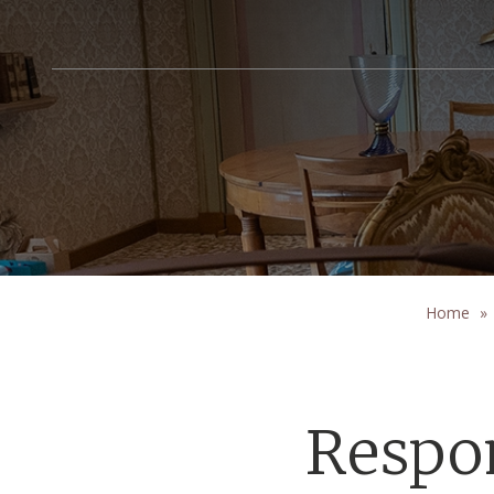
Home
»
Respon