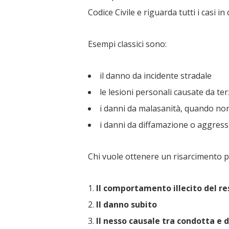
Codice Civile e riguarda tutti i casi
Esempi classici sono:
il danno da incidente stradale
le lesioni personali causate da ter
i danni da malasanità, quando non
i danni da diffamazione o aggres
Chi vuole ottenere un risarcimento p
Il comportamento illecito del r
Il danno subito
Il nesso causale tra condotta e 