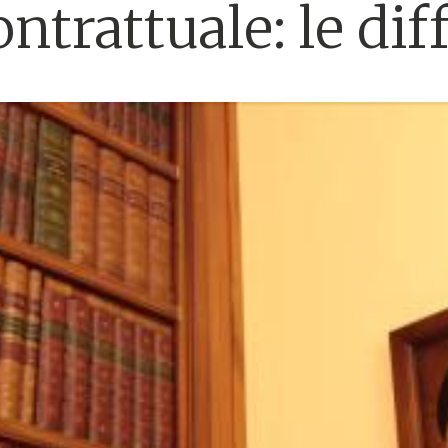
ntrattuale: le di