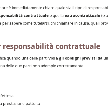
re è immediatamente chiaro quale sia il tipo di responsabili
sponsabilità contrattuale
e quella
extracontrattuale
(o a
per sapere come tutelarsi, chi chiamare in causa, quali prov
r responsabilità contrattuale
ifica quando una delle parti
viola gli obblighi previsti da u
una delle due parti non adempie correttamente.
ifettosa
la prestazione pattuita