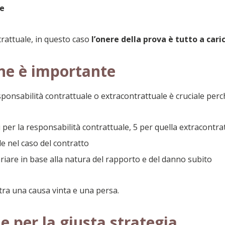
le
trattuale, in questo caso
l’onere della prova è tutto a cari
one è importante
sponsabilità contrattuale o extracontrattuale è cruciale perc
i per la responsabilità contrattuale, 5 per quella extracontra
le nel caso del contratto
ariare in base alla natura del rapporto e del danno subito
 tra una causa vinta e una persa.
le per la giusta strategia