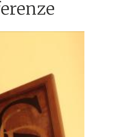
fferenze