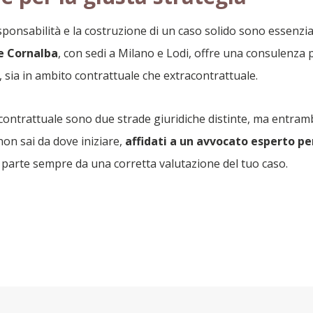
esponsabilità e la costruzione di un caso solido sono essenzi
e Cornalba
, con sedi a Milano e Lodi, offre una consulenza 
ce, sia in ambito contrattuale che extracontrattuale.
contrattuale sono due strade giuridiche distinte, ma entram
 non sai da dove iniziare,
affidati a un avvocato esperto pe
 parte sempre da una corretta valutazione del tuo caso.