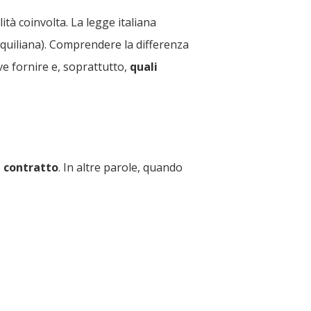
tà coinvolta. La legge italiana
quiliana). Comprendere la differenza
e fornire e, soprattutto,
quali
n contratto
. In altre parole, quando