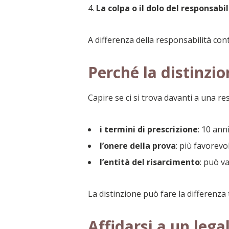
La colpa o il dolo del responsabi
A differenza della responsabilità con
Perché la distinzi
Capire se ci si trova davanti a una re
i termini di prescrizione
: 10 ann
l’onere della prova
: più favorevo
l’entità del risarcimento
: può v
La distinzione può fare la differenza
Affidarsi a un lega