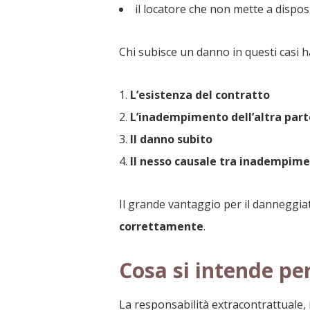
il locatore che non mette a dispos
Chi subisce un danno in questi casi ha
L’esistenza del contratto
L’inadempimento dell’altra part
Il danno subito
Il nesso causale tra inadempim
Il grande vantaggio per il danneggia
correttamente
.
Cosa si intende pe
La responsabilità extracontrattuale, i