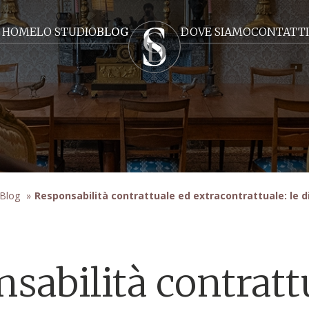
HOME
LO STUDIO
BLOG
DOVE SIAMO
CONTATTI
Blog
»
Responsabilità contrattuale ed extracontrattuale: le d
sabilità contratt