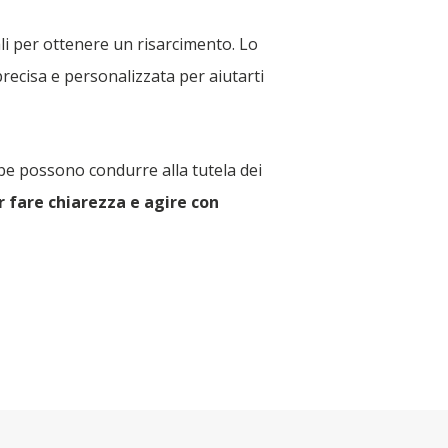
ali per ottenere un risarcimento. Lo
precisa e personalizzata per aiutarti
be possono condurre alla tutela dei
r fare chiarezza e agire con