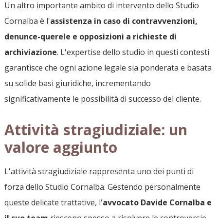
Un altro importante ambito di intervento dello Studio
Cornalba è l'
assistenza in caso di contravvenzioni,
denunce-querele e opposizioni a richieste di
archiviazione
. L'expertise dello studio in questi contesti
garantisce che ogni azione legale sia ponderata e basata
su solide basi giuridiche, incrementando
significativamente le possibilità di successo del cliente.
Attività stragiudiziale: un
valore aggiunto
L'attività stragiudiziale rappresenta uno dei punti di
forza dello Studio Cornalba. Gestendo personalmente
queste delicate trattative, l
'avvocato Davide Cornalba e
il suo team
riescono spesso a risolvere le controversie