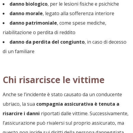
danno biologico
, per le lesioni fisiche e psichiche
danno morale
, legato alla sofferenza interiore
danno patrimoniale
, come spese mediche,
riabilitazione o perdita di reddito
danno da perdita del congiunto
, in caso di decesso
di un familiare
Chi risarcisce le vittime
Anche se l’incidente è stato causato da un conducente
ubriaco, la sua
compagnia assicurativa è tenuta a
risarcire i danni
riportati dalle vittime. Successivamente,
l’assicurazione può rivalersi sul proprio assicurato, ma
questo non incide sui diritti della persona danneggiata.