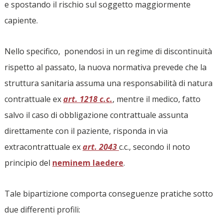
e spostando il rischio sul soggetto maggiormente
capiente.
Nello specifico, ponendosi in un regime di discontinuità
rispetto al passato, la nuova normativa prevede che la
struttura sanitaria assuma una responsabilità di natura
contrattuale ex
art. 1218 c.c.
, mentre il medico, fatto
salvo il caso di obbligazione contrattuale assunta
direttamente con il paziente, risponda in via
extracontrattuale ex
art. 2043
c.c., secondo il noto
principio del
neminem laedere
.
Tale bipartizione comporta conseguenze pratiche sotto
due differenti profili: