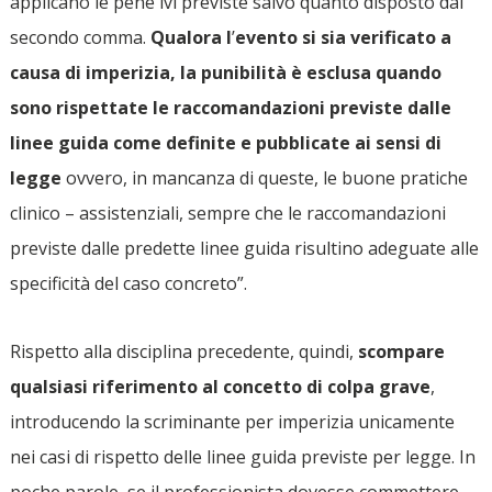
applicano le pene ivi previste salvo quanto disposto dal
secondo comma.
Qualora l
’
evento si sia verificato a
causa di imperizia, la punibilità è esclusa quando
sono rispettate le raccomandazioni previste dalle
linee guida come definite e pubblicate ai sensi di
legge
ovvero, in mancanza di queste, le buone pratiche
clinico – assistenziali, sempre che le raccomandazioni
previste dalle predette linee guida risultino adeguate alle
specificità del caso concreto”.
Rispetto alla disciplina precedente, quindi,
scompare
qualsiasi riferimento al concetto di colpa grave
,
introducendo la scriminante per imperizia unicamente
nei casi di rispetto delle linee guida previste per legge. In
poche parole, se il professionista dovesse commettere