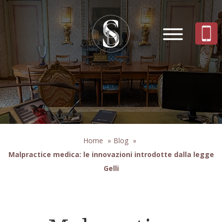
Home
»
Blog
»
Malpractice medica: le innovazioni introdotte dalla legge
Gelli