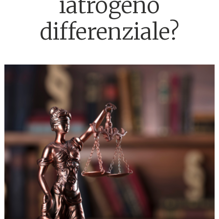
iatrogeno
differenziale?