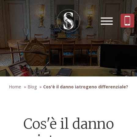
Home
»
Blog
»
Cos'è il danno iatrogeno differenziale?
Cos'è il danno