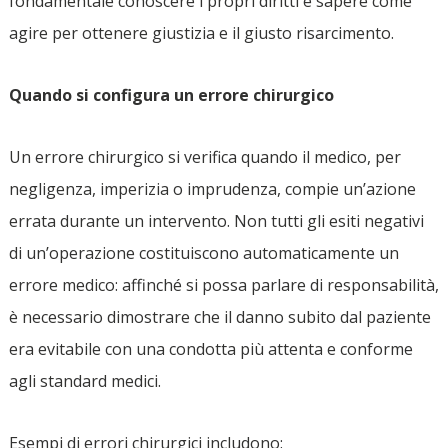
fondamentale conoscere i propri diritti e sapere come
agire per ottenere giustizia e il giusto risarcimento.
Quando si configura un errore chirurgico
Un errore chirurgico si verifica quando il medico, per
negligenza, imperizia o imprudenza, compie un’azione
errata durante un intervento. Non tutti gli esiti negativi
di un’operazione costituiscono automaticamente un
errore medico: affinché si possa parlare di responsabilità,
è necessario dimostrare che il danno subito dal paziente
era evitabile con una condotta più attenta e conforme
agli standard medici.
Esempi di errori chirurgici includono: