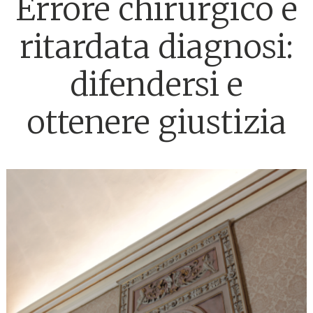
Errore chirurgico e
ritardata diagnosi:
difendersi e
ottenere giustizia