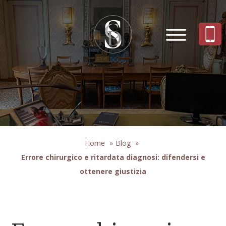
Home
»
Blog
»
Errore chirurgico e ritardata diagnosi: difendersi e
ottenere giustizia