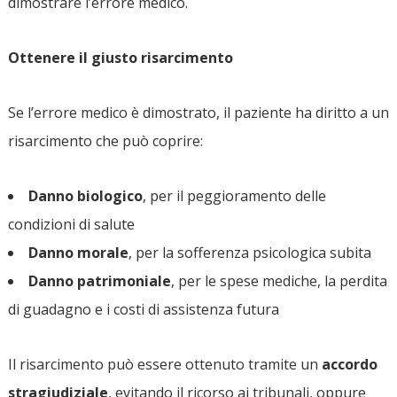
dimostrare l’errore medico.
Ottenere il giusto risarcimento
Se l’errore medico è dimostrato, il paziente ha diritto a un
risarcimento che può coprire:
Danno biologico
, per il peggioramento delle
condizioni di salute
Danno morale
, per la sofferenza psicologica subita
Danno patrimoniale
, per le spese mediche, la perdita
di guadagno e i costi di assistenza futura
Il risarcimento può essere ottenuto tramite un
accordo
stragiudiziale
, evitando il ricorso ai tribunali, oppure