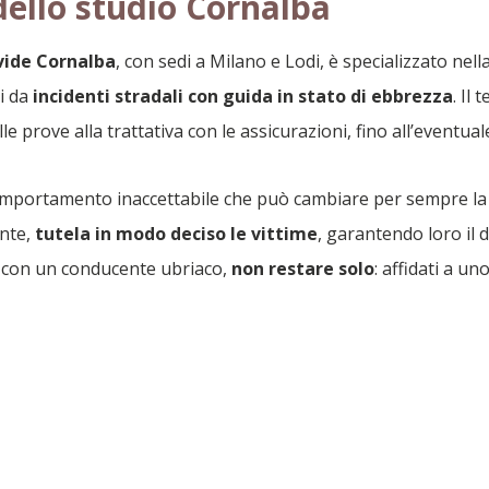
dello studio Cornalba
vide Cornalba
, con sedi a Milano e Lodi, è specializzato nell
i da
incidenti stradali con guida in stato di ebbrezza
. Il
e prove alla trattativa con le assicurazioni, fino all’eventual
omportamento inaccettabile che può cambiare per sempre la vi
nte,
tutela in modo deciso le vittime
, garantendo loro il di
te con un conducente ubriaco,
non restare solo
: affidati a u