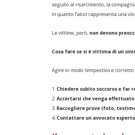
seguito al risarcimento, la compagn
in quanto l’alcol rappresenta una vio
Le vittime, però,
non devono preocc
Cosa fare se si è vittima di un si
Agire in modo tempestivo e corretto è 
Chiedere subito soccorso e far re
Accertarsi che venga effettuato 
Raccogliere prove (foto, testimo
Contattare un avvocato esperto 