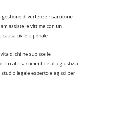
a gestione di vertenze risarcitorie
 team assiste le vittime con un
e causa civile o penale.
ta di chi ne subisce le
ritto al risarcimento e alla giustizia.
no studio legale esperto e agisci per