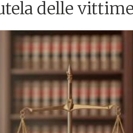
utela delle vitti