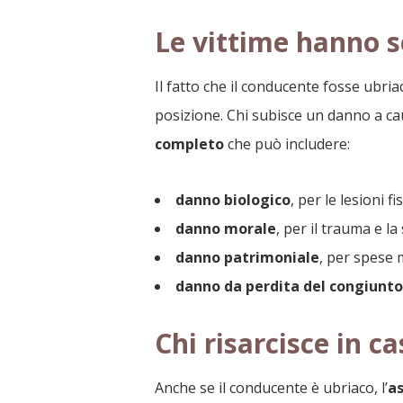
Le vittime hanno s
Il fatto che il conducente fosse ubri
posizione. Chi subisce un danno a ca
completo
che può includere:
danno biologico
, per le lesioni f
danno morale
, per il trauma e la
danno patrimoniale
, per spese 
danno da perdita del congiunto
Chi risarcisce in c
Anche se il conducente è ubriaco, l’
as