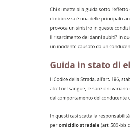
Chi si mette alla guida sotto l’effett
di ebbrezza è una delle principali caus
provoca un sinistro in queste condiz
il risarcimento dei danni subiti? In 
un incidente causato da un conducen
Guida in stato di 
Il Codice della Strada, all’art. 186, 
alcol nel sangue, le sanzioni variano
dal comportamento del conducente u
In questi casi scatta la responsabili
per
omicidio stradale
(art. 589-bis c.