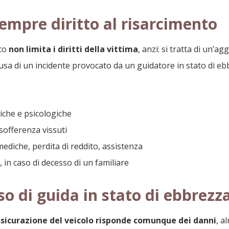
empre diritto al risarcimento
aco
non limita i diritti della vittima
, anzi: si tratta di un’a
usa di un incidente provocato da un guidatore in stato di eb
isiche e psicologiche
 sofferenza vissuti
mediche, perdita di reddito, assistenza
, in caso di decesso di un familiare
aso di guida in stato di ebbrezz
sicurazione del veicolo risponde comunque dei danni
, a