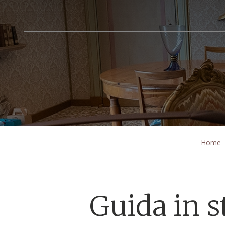
Home
Guida in s