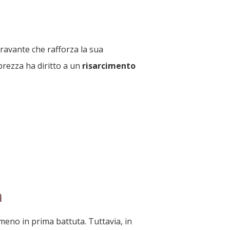
ggravante che rafforza la sua
brezza ha diritto a un
risarcimento
a
lmeno in prima battuta. Tuttavia, in