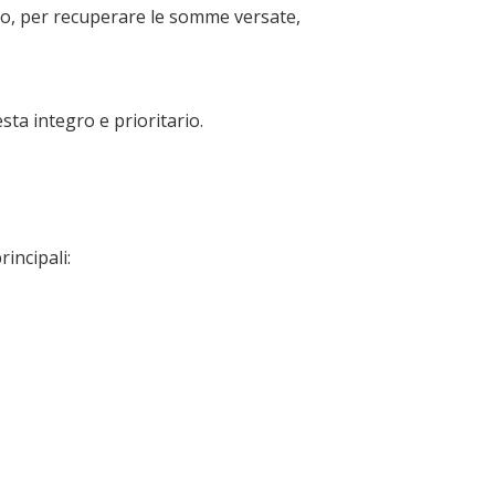
to, per recuperare le somme versate,
resta integro e prioritario.
incipali: