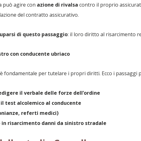
ia può agire con
azione di rivalsa
contro il proprio assicura
lazione del contratto assicurativo.
uparsi di questo passaggio
: il loro diritto al risarcimento 
nistro con conducente ubriaco
fondamentale per tutelare i propri diritti. Ecco i passaggi pr
digere il verbale delle forze dell’ordine
il test alcolemico al conducente
nianze, referti medici)
in risarcimento danni da sinistro stradale