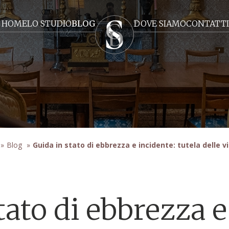
HOME
LO STUDIO
BLOG
DOVE SIAMO
CONTATTI
»
Blog
»
Guida in stato di ebbrezza e incidente: tutela delle 
tato di ebbrezza e