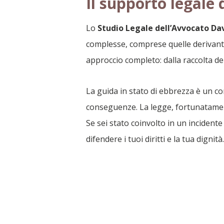
Il supporto legale 
Lo
Studio Legale dell’Avvocato Da
complesse, comprese quelle derivant
approccio completo: dalla raccolta dell
La guida in stato di ebbrezza è un c
conseguenze. La legge, fortunatame
Se sei stato coinvolto in un inciden
difendere i tuoi diritti e la tua dignità.