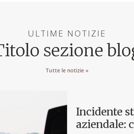
ULTIME NOTIZIE
Titolo sezione blo
Tutte le notizie »
Incidente s
aziendale: 