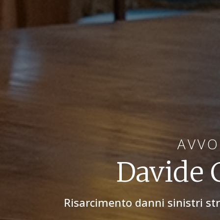
AVVO
Davide 
Risarcimento danni sinistri st