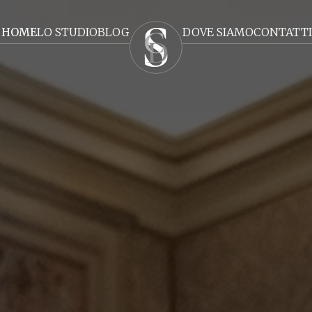
HOME
LO STUDIO
BLOG
DOVE SIAMO
CONTATTI